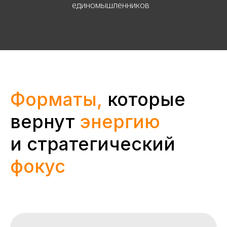
единомышленников
Форматы,
которые
вернут
энергию
и стратегический
фокус