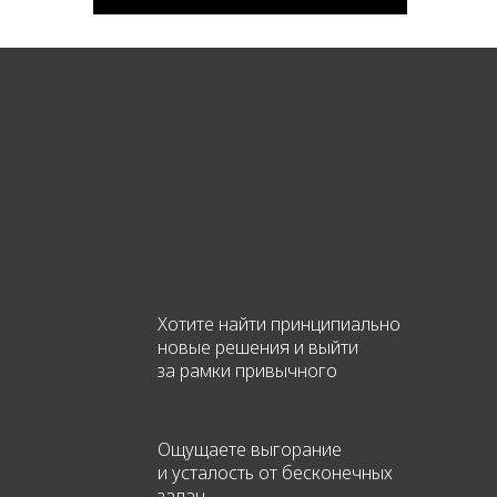
Хотите найти принципиально
новые решения и выйти
за рамки привычного
Ощущаете выгорание
и усталость от бесконечных
задач