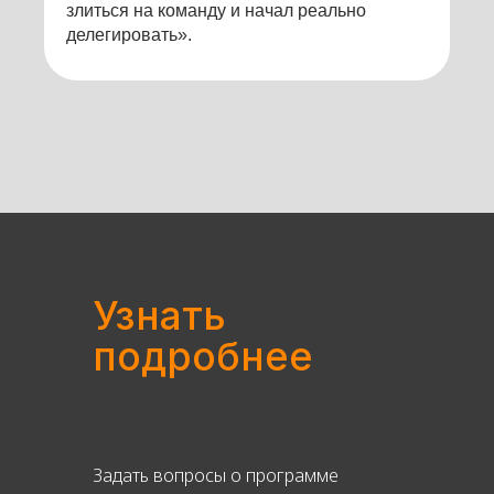
злиться на команду и начал реально
делегировать».
Узнать
подробнее
о ретритах
Задать вопросы о программе