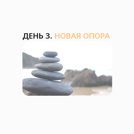
ДЕНЬ 3.
НОВАЯ ОПОРА