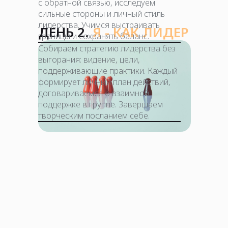
с обратной связью, исследуем
сильные стороны и личный стиль
лидерства. Учимся выстраивать
ДЕНЬ 2.
Я - КАК ЛИДЕР
границы и сохранять баланс.
Собираем стратегию лидерства без
выгорания: видение, цели,
поддерживающие практики. Каждый
формирует личный план действий,
договариваемся о взаимной
поддержке в группе. Завершаем
творческим посланием себе.