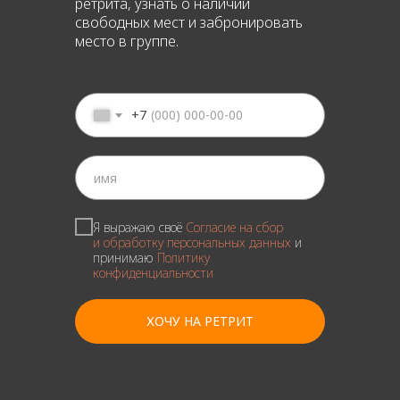
ретрита, узнать о наличии
свободных мест и забронировать
место в группе.
+7
1 встреча в месяц
Я выражаю своё
Согласие на сбор
и обработку персональных данных
и
онлайн/
принимаю
Политику
оффлайн
конфиденциальности
ХОЧУ НА РЕТРИТ
6-8 человек в группе