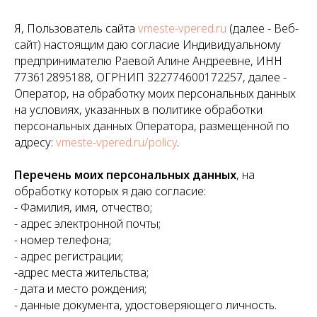
Я, Пользователь сайта
vmeste-vpered.ru
(далее - Веб-
сайт) настоящим даю согласие Индивидуальному
предпринимателю Раевой Алине Андреевне, ИНН
773612895188, ОГРНИП 322774600172257, далее -
Оператор, на обработку моих персональных данных
на условиях, указанных в политике обработки
персональных данных Оператора, размещённой по
адресу:
vmeste-vpered.ru
/policy
.
Перечень моих персональных данных
, на
обработку которых я даю согласие:
- Фамилия, имя, отчество;
- адрес электронной почты;
- номер телефона;
- адрес регистрации;
-адрес места жительства;
- дата и место рождения;
- данные документа, удостоверяющего личность.