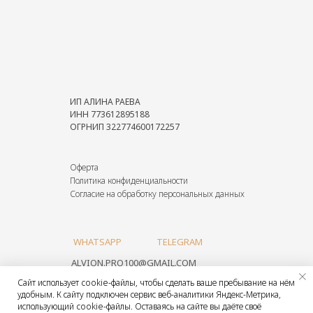
Tilda
Made on
ИП АЛИНА РАЕВА
ИНН 773612895188
ОГРНИП 322774600172257
Оферта
Политика конфиденциальности
Согласие на обработку персональных данных
WHATSAPP
TELEGRAM
ALVION.PRO100@GMAIL.COM
Сайт использует cookie-файлы, чтобы сделать ваше пребывание на нём
удобным. К сайту подключен сервис веб-аналитики Яндекс-Метрика,
использующий cookie-файлы. Оставаясь на сайте вы даёте своё